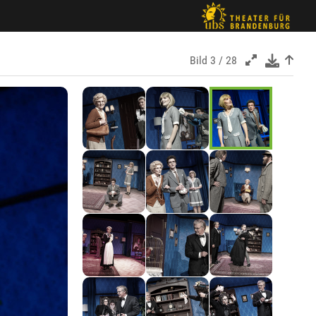
Bild
3 / 28