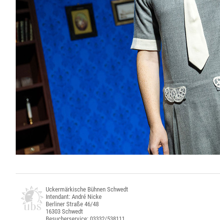
Uckermärkische Bühnen Schwedt
Intendant: André Nicke
Berliner Straße 46/48
16303 Schwedt
Besucherservice: 03332/538111