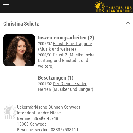
Christina Schütz
Inszenierungsarbeiten (2)
Faust. Eine Tragödie
2006/07
(Musik und weitere)
Faust 2
(
Musikalische
2000/01
Leitung und Einstud...
und
weitere)
Besetzungen (1)
Der Diener zweier
2001/02
Herren
(Musiker und Sänger)
Uckermärkische Bühnen Schwedt
Intendant: André Nicke
Berliner Straße 46/48
16303 Schwedt
Besucherservice: 03332/538111