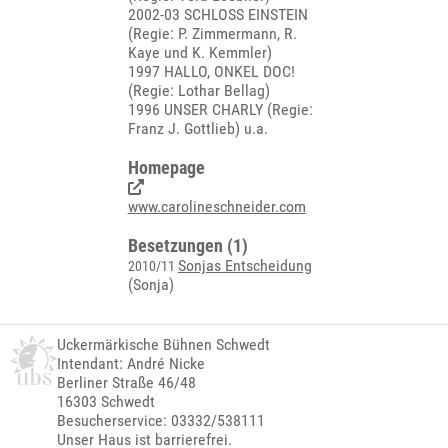
2002-03 SCHLOSS EINSTEIN
(Regie: P. Zimmermann, R.
Kaye und K. Kemmler)
1997 HALLO, ONKEL DOC!
(Regie: Lothar Bellag)
1996 UNSER CHARLY (Regie:
Franz J. Gottlieb) u.a.
Homepage
www.carolineschneider.com
Besetzungen (1)
Sonjas Entscheidung
2010/11
(Sonja)
Uckermärkische Bühnen Schwedt
Intendant: André Nicke
Berliner Straße 46/48
16303 Schwedt
Besucherservice: 03332/538111
Unser Haus ist barrierefrei.