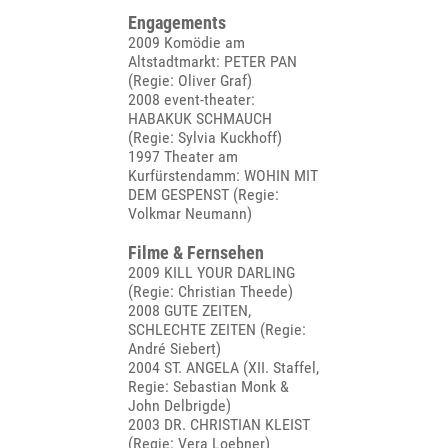
Engagements
2009 Komödie am
Altstadtmarkt: PETER PAN
(Regie: Oliver Graf)
2008 event-theater:
HABAKUK SCHMAUCH
(Regie: Sylvia Kuckhoff)
1997 Theater am
Kurfürstendamm: WOHIN MIT
DEM GESPENST (Regie:
Volkmar Neumann)
Filme & Fernsehen
2009 KILL YOUR DARLING
(Regie: Christian Theede)
2008 GUTE ZEITEN,
SCHLECHTE ZEITEN (Regie:
André Siebert)
2004 ST. ANGELA (XII. Staffel,
Regie: Sebastian Monk &
John Delbrigde)
2003 DR. CHRISTIAN KLEIST
(Regie: Vera Loebner)