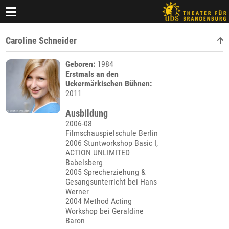
Caroline Schneider
Geboren:
1984
Erstmals an den
Uckermärkischen Bühnen:
2011
Ausbildung
2006-08
Filmschauspielschule Berlin
2006 Stuntworkshop Basic I,
ACTION UNLIMITED
Babelsberg
2005 Sprecherziehung &
Gesangsunterricht bei Hans
Werner
2004 Method Acting
Workshop bei Geraldine
Baron