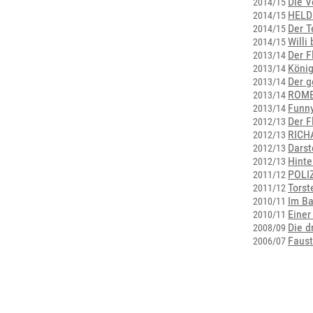
Die V
2014/15
HELD
2014/15
Der T
2014/15
Willi
2014/15
Der F
2013/14
König
2013/14
Der g
2013/14
ROME
2013/14
Funn
2013/14
Der F
2012/13
RICHA
2012/13
Darst
2012/13
Hinte
2012/13
POLI
2011/12
Torst
2011/12
Im Ba
2010/11
Einer
2010/11
Die d
2008/09
Faust
2006/07