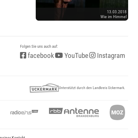
13.03.2018
Wie im Himmel
Folgen Sie uns auch auf:
facebook
YouTube
Instagram
Unterstützt durch den Landkreis Uckermark.
meiner Kontakt