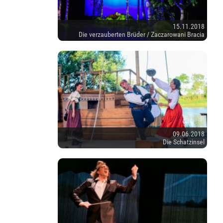
15.11.2018
Die verzauberten Brüder / Zaczarowani Bracia
09.06.2018
Die Schatzinsel