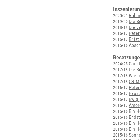
Inszenierun
Robi
2020/21
Die S
2019/20
Die v
2018/19
Peter
2016/17
Er is
2016/17
Absch
2015/16
Besetzunge
Club 
2024/25
Die S
2017/18
Wie 
2017/18
GRIM
2017/18
Peter
2016/17
Faust
2016/17
Ewig 
2016/17
Amore
2016/17
Ein H
2015/16
Endst
2015/16
Ein H
2015/16
Ein H
2015/16
Sonn
2015/16