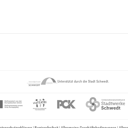
Unterstützt durch die Stadt Schwedt.
atenschutzerklärung
|
Barrierefreiheit
|
Allgemeine Geschäftsbedingungen
|
Allge