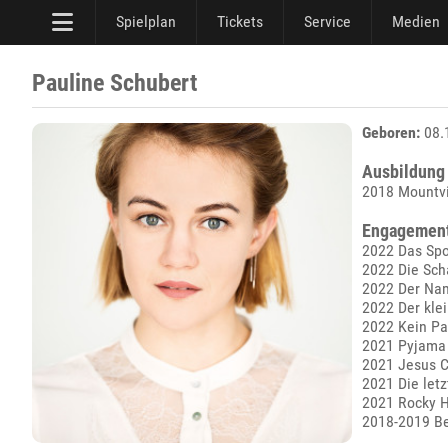
Spielplan
Tickets
Service
Medien
Pauline Schubert
Geboren:
08.
Ausbildung
2018 Mountvi
Engagemen
2022 Das Spo
2022 Die Sch
2022 Der Nam
2022 Der kle
2022 Kein Pa
2021 Pyjama 
2021 Jesus C
2021 Die let
2021 Rocky H
2018-2019 Bes