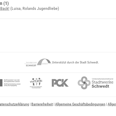
n (1)
Back!
(Luisa, Rolands Jugendliebe)
Unterstützt durch die Stadt Schwedt.
atenschutzerklärung
|
Barrierefreiheit
|
Allgemeine Geschäftsbedingungen
|
Allge