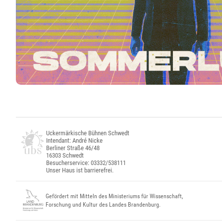
Uckermärkische Bühnen Schwedt
Intendant: André Nicke
Berliner Straße 46/48
16303 Schwedt
Besucherservice: 03332/538111
Unser Haus ist barrierefrei.
Gefördert mit Mitteln des Ministeriums für Wissenschaft,
Forschung und Kultur des Landes Brandenburg.