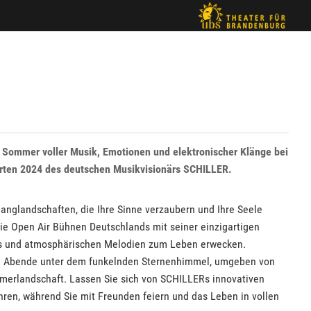
n Sommer voller Musik, Emotionen und elektronischer Klänge bei
rten 2024 des deutschen Musikvisionärs SCHILLER.
langlandschaften, die Ihre Sinne verzaubern und Ihre Seele
ie Open Air Bühnen Deutschlands mit seiner einzigartigen
ts und atmosphärischen Melodien zum Leben erwecken.
he Abende unter dem funkelnden Sternenhimmel, umgeben von
mmerlandschaft. Lassen Sie sich von SCHILLERs innovativen
hren, während Sie mit Freunden feiern und das Leben in vollen