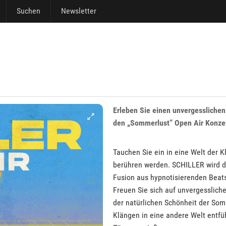
Suchen
Newsletter
Erleben Sie einen unvergessliche
den „Sommerlust” Open Air Konze
Tauchen Sie ein in eine Welt der K
berühren werden. SCHILLER wird d
Fusion aus hypnotisierenden Bea
Freuen Sie sich auf unvergesslic
der natürlichen Schönheit der So
Klängen in eine andere Welt entfü