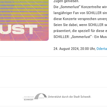
Zügen genießen.
Die „Sommerlust” Konzertreihe wird
langjähriger Fan von SCHILLER sin
diese Konzerte versprechen unver
Seien Sie dabei, wenn SCHILLER s
präsentiert, die speziell für dies
SCHILLER: „Sommerlust” - Ein Muss 
24. August 2024, 20:00 Uhr,
Oderta
Unterstützt durch die Stadt Schwedt.