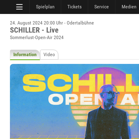
Spielplan
Tickets
Service
Medien
24. August 2024 20:00 Uhr - Odertalbühne
SCHILLER - Live
Sommerlust-Open-Air 2024
Information
Video