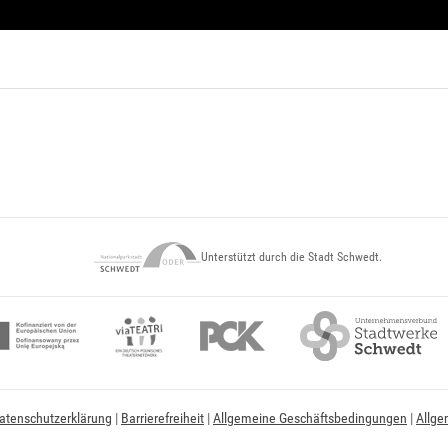
Unterstützt durch die Stadt Schwedt.
atenschutzerklärung
|
Barrierefreiheit
|
Allgemeine Geschäftsbedingungen
|
Allge