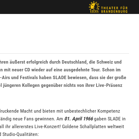
ren äußerst erfolgreich durch Deutschland, die Schweiz und
un mit neuer CD wieder auf eine ausgedehnte Tour. Schon im
Airs und Festivals haben SLADE bewiesen, dass sie der große
l jüngeren Kollegen gegenüber nichts von ihrer Live-Präsenz
ndruckende Macht und bieten mit unbestechlicher Kompetenz
 ständig neue Fans gewinnen. Am
01. April 1966
gaben SLADE in
l ihr allererstes Live-Konzert! Goldene Schallplatten weltweit
 Studio-Qualitäten: