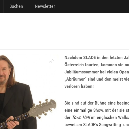
Suchen
Newsletter
Nachdem SLADE in den letzten Jah
Österreich tourten, kommen sie n
Jubiläumssommer bei vielen Open-
„Abräumer“ sind und den meist vie
verloren haben!
Sie sind auf der Bühne eine beei
eine einmalige Show, mit der sie
der
Town Hall
im englischen Wallsal
beweisen SLADE’s Songwriting- und