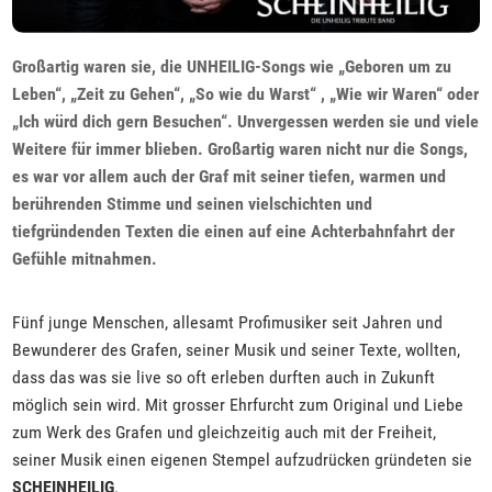
Großartig waren sie, die UNHEILIG-Songs wie „Geboren um zu
Leben“, „Zeit zu Gehen“, „So wie du Warst“ , „Wie wir Waren“ oder
„Ich würd dich gern Besuchen“. Unvergessen werden sie und viele
Weitere für immer blieben. Großartig waren nicht nur die Songs,
es war vor allem auch der Graf mit seiner tiefen, warmen und
berührenden Stimme und seinen vielschichten und
tiefgründenden Texten die einen auf eine Achterbahnfahrt der
Gefühle mitnahmen.
Fünf junge Menschen, allesamt Profimusiker seit Jahren und
Bewunderer des Grafen, seiner Musik und seiner Texte, wollten,
dass das was sie live so oft erleben durften auch in Zukunft
möglich sein wird. Mit grosser Ehrfurcht zum Original und Liebe
zum Werk des Grafen und gleichzeitig auch mit der Freiheit,
seiner Musik einen eigenen Stempel aufzudrücken gründeten sie
SCHEINHEILIG
.