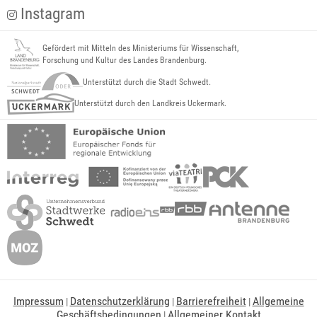
Instagram
Gefördert mit Mitteln des Ministeriums für Wissenschaft,
Forschung und Kultur des Landes Brandenburg.
Unterstützt durch die Stadt Schwedt.
Unterstützt durch den Landkreis Uckermark.
Impressum
Datenschutzerklärung
Barrierefreiheit
Allgemeine
|
|
|
Geschäftsbedingungen
Allgemeiner Kontakt
|