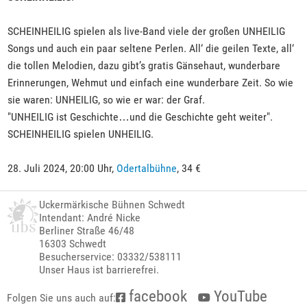
SCHEINHEILIG spielen als live-Band viele der großen UNHEILIG
Songs und auch ein paar seltene Perlen. All‘ die geilen Texte, all‘
die tollen Melodien, dazu gibt’s gratis Gänsehaut, wunderbare
Erinnerungen, Wehmut und einfach eine wunderbare Zeit. So wie
sie waren: UNHEILIG, so wie er war: der Graf.
"UNHEILIG ist Geschichte…und die Geschichte geht weiter".
SCHEINHEILIG spielen UNHEILIG.
28. Juli 2024, 20:00 Uhr,
Odertalbühne
, 34 €
Uckermärkische Bühnen Schwedt
Intendant: André Nicke
Berliner Straße 46/48
16303 Schwedt
Besucherservice: 03332/538111
Unser Haus ist barrierefrei.
facebook
YouTube
Folgen Sie uns auch auf: