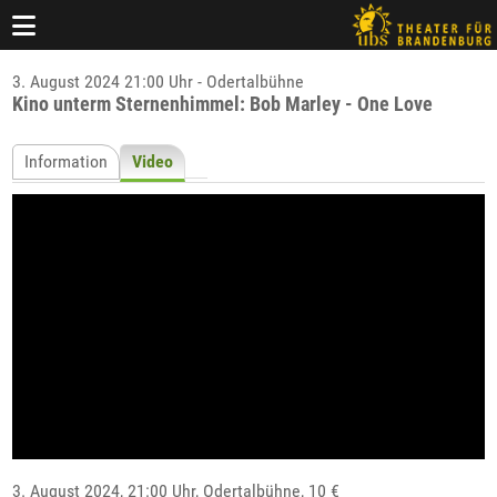
3. August 2024 21:00 Uhr - Odertalbühne
Kino unterm Sternenhimmel: Bob Marley - One Love
Information
Video
3. August 2024, 21:00 Uhr,
Odertalbühne
, 10 €