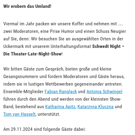
Wir erobern das Umland!
Viermal im Jahr packen wir unsere Koffer und nehmen mit …
zwei Moderatoren, eine Prise Humor und einen Schuss Neugier
auf Sie, denn: Wir besuchen Sie an ausgewählten Orten in der
Uckermark mit unserem Unterhaltungsformat
Schwedt Night –
Die Theater-Late-Night-Show
!
Wir bitten Gäste zum Gespräch, bieten große und kleine
Gesangsnummern und fordern Moderatoren und Gäste heraus,
indem sie in lustigen Wettbewerben gegeneinander antreten.
Ensemble-Mitglieder
Fabian Ranglack
und
Antonia Schwingel
führen durch den Abend und werden von der kleinsten Show-
Band, bestehend aus
Katharina Apitz
,
Katarzyna Kluczna
und
Tom van Hasselt
, unterstützt.
Am 29.11.2024 sind folgende Gäste dabei: