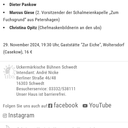
Dieter Pankow
Marcus Giese
(2. Vorsitzender der Schalmeienkapelle „Zum
Fuchsgrund“ aus Petershagen)
Christina Opitz
(Chefmaskenbildnerin an den ubs)
29. November 2024, 19:30 Uhr, Gaststätte "Zur Eiche", Woltersdorf
(Casekow), 16 €
Uckermärkische Bühnen Schwedt
Intendant: André Nicke
Berliner Straße 46/48
16303 Schwedt
Besucherservice: 03332/538111
Unser Haus ist barrierefrei.
facebook
YouTube
Folgen Sie uns auch auf:
Instagram