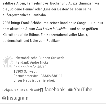
zahllose Alben, Fernsehshows, Bücher und Auszeichnungen wie
die „Goldene Henne“ oder „Eins der Besten“ belegen seine
außergewöhnliche Laufbahn.
2026 bringt Frank Schöbel mit seiner Band neue Songs – u. a. aus
dem aktuellen Album
Das Leben ist schön
– und seine größten
Klassiker auf die Bühne. Ein Konzertabend voller Musik,
Leidenschaft und Nähe zum Publikum.
Uckermärkische Bühnen Schwedt
Intendant: André Nicke
Berliner Straße 46/48
16303 Schwedt
Besucherservice: 03332/538111
Unser Haus ist barrierefrei.
facebook
YouTube
Folgen Sie uns auch auf:
Instagram