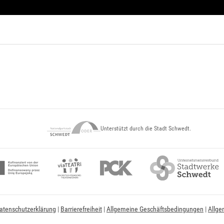
Unterstützt durch die Stadt Schwedt.
atenschutzerklärung
|
Barrierefreiheit
|
Allgemeine Geschäftsbedingungen
|
Allge