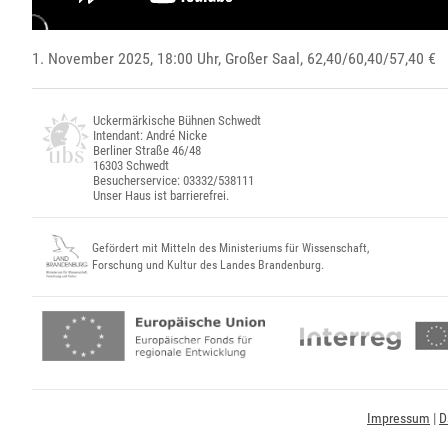
1. November 2025, 18:00 Uhr,
Großer Saal
, 62,40/60,40/57,40 €
Uckermärkische Bühnen Schwedt
Intendant: André Nicke
Berliner Straße 46/48
16303 Schwedt
Besucherservice: 03332/538111
Unser Haus ist barrierefrei.
Gefördert mit Mitteln des Ministeriums für Wissenschaft,
Forschung und Kultur des Landes Brandenburg.
Impressum
|
D