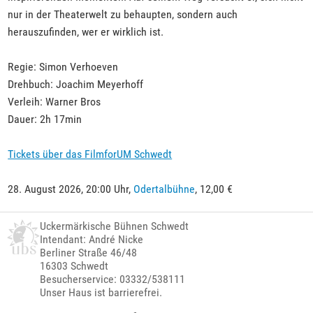
nur in der Theaterwelt zu behaupten, sondern auch
herauszufinden, wer er wirklich ist.
Regie: Simon Verhoeven
Drehbuch: Joachim Meyerhoff
Verleih: Warner Bros
Dauer: 2h 17min
Tickets über das FilmforUM Schwedt
28. August 2026, 20:00 Uhr,
Odertalbühne
, 12,00 €
Uckermärkische Bühnen Schwedt
Intendant: André Nicke
Berliner Straße 46/48
16303 Schwedt
Besucherservice: 03332/538111
Unser Haus ist barrierefrei.