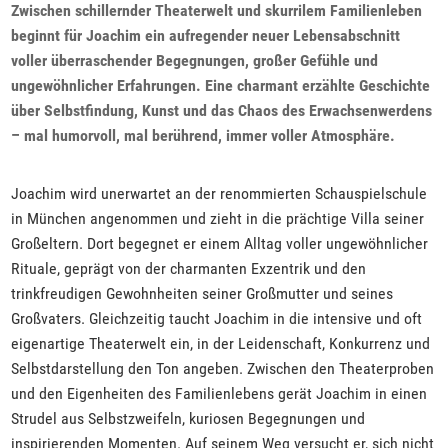
Zwischen schillernder Theaterwelt und skurrilem Familienleben
beginnt für Joachim ein aufregender neuer Lebensabschnitt
voller überraschender Begegnungen, großer Gefühle und
ungewöhnlicher Erfahrungen. Eine charmant erzählte Geschichte
über Selbstfindung, Kunst und das Chaos des Erwachsenwerdens
– mal humorvoll, mal berührend, immer voller Atmosphäre.
Joachim wird unerwartet an der renommierten Schauspielschule
in München angenommen und zieht in die prächtige Villa seiner
Großeltern. Dort begegnet er einem Alltag voller ungewöhnlicher
Rituale, geprägt von der charmanten Exzentrik und den
trinkfreudigen Gewohnheiten seiner Großmutter und seines
Großvaters. Gleichzeitig taucht Joachim in die intensive und oft
eigenartige Theaterwelt ein, in der Leidenschaft, Konkurrenz und
Selbstdarstellung den Ton angeben. Zwischen den Theaterproben
und den Eigenheiten des Familienlebens gerät Joachim in einen
Strudel aus Selbstzweifeln, kuriosen Begegnungen und
inspirierenden Momenten. Auf seinem Weg versucht er, sich nicht