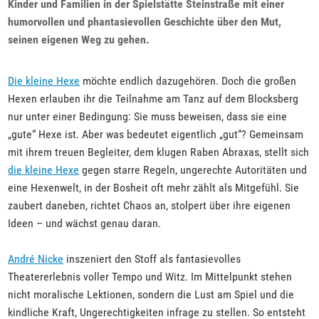
Kinder und Familien in der Spielstätte Steinstraße mit einer
humorvollen und phantasievollen Geschichte über den Mut,
seinen eigenen Weg zu gehen.
Die kleine Hexe
möchte endlich dazugehören. Doch die großen
Hexen erlauben ihr die Teilnahme am Tanz auf dem Blocksberg
nur unter einer Bedingung: Sie muss beweisen, dass sie eine
„gute“ Hexe ist. Aber was bedeutet eigentlich „gut“? Gemeinsam
mit ihrem treuen Begleiter, dem klugen Raben Abraxas, stellt sich
die kleine Hexe
gegen starre Regeln, ungerechte Autoritäten und
eine Hexenwelt, in der Bosheit oft mehr zählt als Mitgefühl. Sie
zaubert daneben, richtet Chaos an, stolpert über ihre eigenen
Ideen – und wächst genau daran.
André Nicke
inszeniert den Stoff als fantasievolles
Theatererlebnis voller Tempo und Witz. Im Mittelpunkt stehen
nicht moralische Lektionen, sondern die Lust am Spiel und die
kindliche Kraft, Ungerechtigkeiten infrage zu stellen. So entsteht