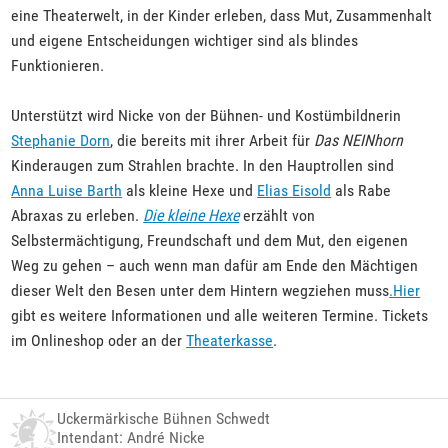
eine Theaterwelt, in der Kinder erleben, dass Mut, Zusammenhalt
und eigene Entscheidungen wichtiger sind als blindes
Funktionieren.
Unterstützt wird Nicke von der Bühnen- und Kostümbildnerin
Stephanie Dorn
, die bereits mit ihrer Arbeit für
Das NEINhorn
Kinderaugen zum Strahlen brachte. In den Hauptrollen sind
Anna Luise Barth
als kleine Hexe und
Elias Eisold
als Rabe
Abraxas zu erleben.
Die kleine Hexe
erzählt von
Selbstermächtigung, Freundschaft und dem Mut, den eigenen
Weg zu gehen – auch wenn man dafür am Ende den Mächtigen
dieser Welt den Besen unter dem Hintern wegziehen muss
.Hier
gibt es weitere Informationen und alle weiteren Termine. Tickets
im Onlineshop oder an der
Theaterkasse
.
Uckermärkische Bühnen Schwedt
Intendant: André Nicke