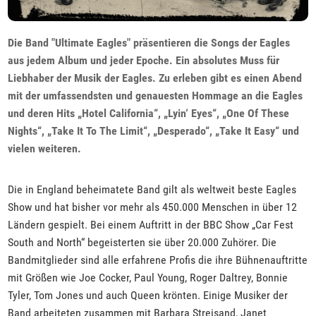
Die Band "Ultimate Eagles" präsentieren die Songs der Eagles
aus jedem Album und jeder Epoche. Ein absolutes Muss für
Liebhaber der Musik der Eagles. Zu erleben gibt es einen Abend
mit der umfassendsten und genauesten Hommage an die Eagles
und deren Hits „Hotel California“, „Lyin‘ Eyes“, „One Of These
Nights“, „Take It To The Limit“, „Desperado“, „Take It Easy“ und
vielen weiteren.
Die in England beheimatete Band gilt als weltweit beste Eagles
Show und hat bisher vor mehr als 450.000 Menschen in über 12
Ländern gespielt. Bei einem Auftritt in der BBC Show „Car Fest
South and North“ begeisterten sie über 20.000 Zuhörer. Die
Bandmitglieder sind alle erfahrene Profis die ihre Bühnenauftritte
mit Größen wie Joe Cocker, Paul Young, Roger Daltrey, Bonnie
Tyler, Tom Jones und auch Queen krönten. Einige Musiker der
Band arbeiteten zusammen mit Barbara Streisand, Janet