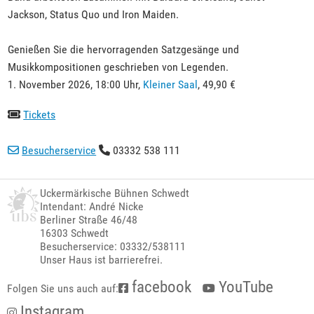
Jackson, Status Quo und Iron Maiden.
Genießen Sie die hervorragenden Satzgesänge und
Musikkompositionen geschrieben von Legenden.
1. November 2026, 18:00 Uhr,
Kleiner Saal
, 49,90 €
Tickets
Besucherservice
03332 538 111
Uckermärkische Bühnen Schwedt
Intendant: André Nicke
Berliner Straße 46/48
16303 Schwedt
Besucherservice: 03332/538111
Unser Haus ist barrierefrei.
facebook
YouTube
Folgen Sie uns auch auf:
Instagram