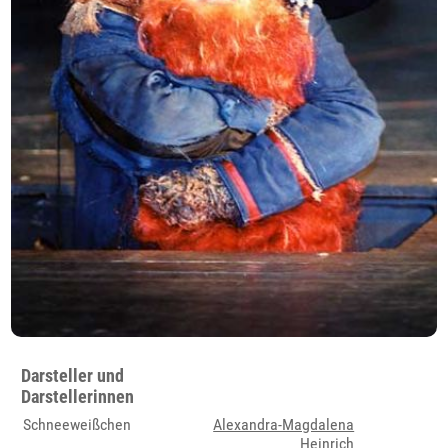
Darsteller und
Darstellerinnen
Schneeweißchen
Alexandra-Magdalena
Heinrich