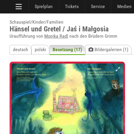
Spielplan
Tickets
Service
Medien
Schauspiel/Kinder/Familien
Hänsel und Gretel / Jaś i Małgosia
Uraufführung von
Monika Radl
nach den Brüdern Grimm
deutsch
polski
Besetzung (17)
Bildergalerien (1)