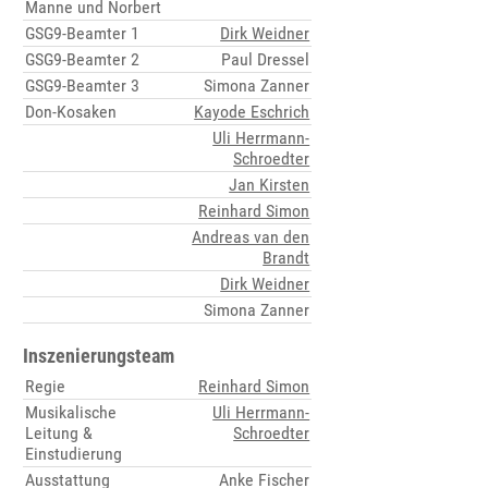
Manne und Norbert
GSG9-Beamter 1
Dirk Weidner
GSG9-Beamter 2
Paul Dressel
GSG9-Beamter 3
Simona Zanner
Don-Kosaken
Kayode Eschrich
Uli Herrmann-
Schroedter
Jan Kirsten
Reinhard Simon
Andreas van den
Brandt
Dirk Weidner
Simona Zanner
Inszenierungsteam
Regie
Reinhard Simon
Musikalische
Uli Herrmann-
Leitung &
Schroedter
Einstudierung
Ausstattung
Anke Fischer