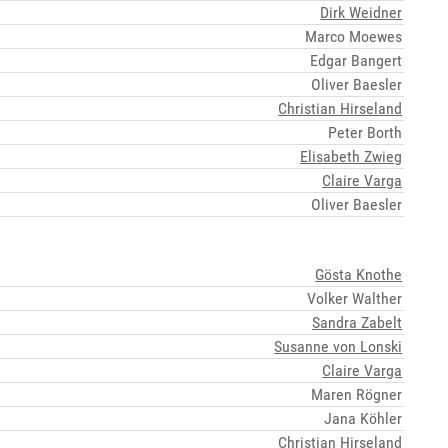
Dirk Weidner
Marco Moewes
Edgar Bangert
Oliver Baesler
Christian Hirseland
Peter Borth
Elisabeth Zwieg
Claire Varga
Oliver Baesler
Gösta Knothe
Volker Walther
Sandra Zabelt
Susanne von Lonski
Claire Varga
Maren Rögner
Jana Köhler
Christian Hirseland