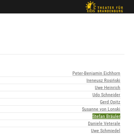
Peter-Benjamin Eichhorn
Ireneusz Rosiński
Uwe Heinrich
Udo Schneider
Gerd Opitz
Susanne von Lonski
Stefan Bräuler
Daniele Veterale
Uwe Schmiedel