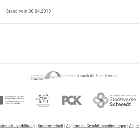
Stand vom 30.04.2010
Unterstützt durch die Stadt Schwedt.
atenschutzerklärung
|
Barrierefreiheit
|
Allgemeine Geschäftsbedingungen
|
Allge