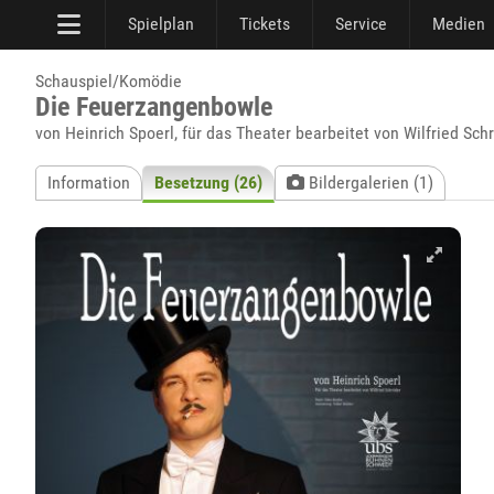
Spielplan
Tickets
Service
Medien
Schauspiel/Komödie
Die Feuerzangenbowle
von Heinrich Spoerl, für das Theater bearbeitet von Wilfried Sch
Information
Besetzung (26)
Bildergalerien (1)