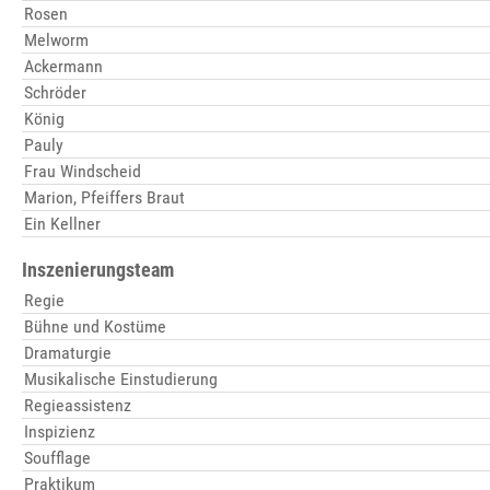
Rosen
Melworm
Ackermann
Schröder
König
Pauly
Frau Windscheid
Marion, Pfeiffers Braut
Ein Kellner
Inszenierungsteam
Regie
Bühne und Kostüme
Dramaturgie
Musikalische Einstudierung
Regieassistenz
Inspizienz
Soufflage
Praktikum