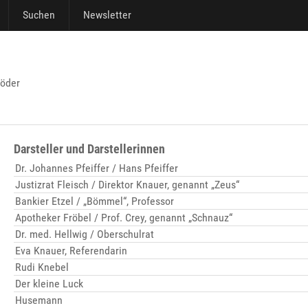
Suchen
Newsletter
röder
Darsteller und Darstellerinnen
Dr. Johannes Pfeiffer / Hans Pfeiffer
Justizrat Fleisch / Direktor Knauer, genannt „Zeus“
Bankier Etzel / „Bömmel“, Professor
Apotheker Fröbel / Prof. Crey, genannt „Schnauz“
Dr. med. Hellwig / Oberschulrat
Eva Knauer, Referendarin
Rudi Knebel
Der kleine Luck
Husemann