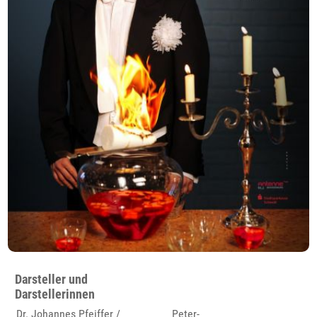
Darsteller und
Darstellerinnen
Dr. Johannes Pfeiffer /
Peter-