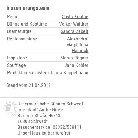
Inszenierungsteam
Regie
Gösta Knothe
Bühne und Kostüme
Volker Walther
Dramaturgie
Sandra Zabelt
Regieassistenz
Alexandra-
Magdalena
Heinrich
Inspizienz
Maren Rögner
Soufflage
Jana Köhler
Produktionsassistenz
Laura Koppelmann
Stand vom 21.04.2011
Uckermärkische Bühnen Schwedt
Intendant: André Nicke
Berliner Straße 46/48
16303 Schwedt
Besucherservice: 03332/538111
Unser Haus ist barrierefrei.