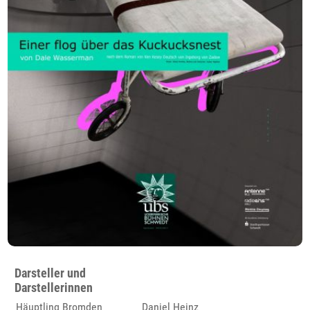
Darsteller und
Darstellerinnen
Häuptling Bromden
Daniel Heinz