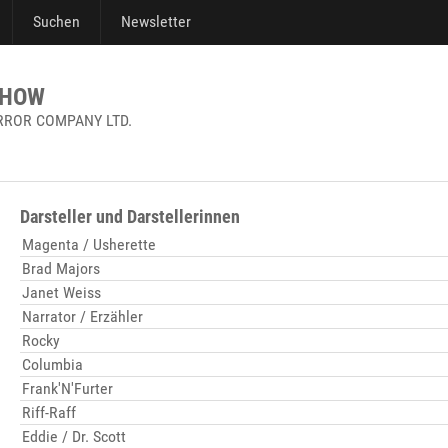
Suchen
Newsletter
SHOW
RROR COMPANY LTD.
Darsteller und Darstellerinnen
Magenta / Usherette
Brad Majors
Janet Weiss
Narrator / Erzähler
Rocky
Columbia
Frank'N'Furter
Riff-Raff
Eddie / Dr. Scott