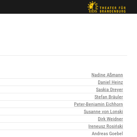
Nadine Aßmann
Daniel Heinz
Saskia Dreyer
Stefan Bräuler
Peter-Benjamin Eichhorn
Susanne von Lonski
Dirk Weidner
Ireneusz Rosiński
Andreas Goebel