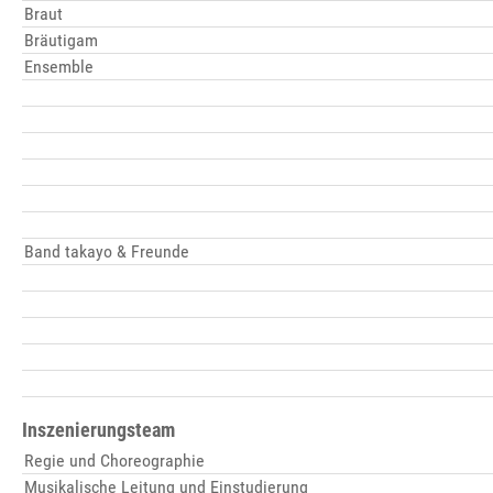
Braut
Bräutigam
Ensemble
Band takayo & Freunde
Inszenierungsteam
Regie und Choreographie
Musikalische Leitung und Einstudierung