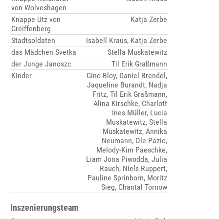
von Wolveshagen
Knappe Utz von
Katja Zerbe
Greiffenberg
Stadtsoldaten
Isabell Kraus, Katja Zerbe
das Mädchen Svetka
Stella Muskatewitz
der Junge Janoszc
Til Erik Graßmann
Kinder
Gino Bloy, Daniel Brendel,
Jaqueline Burandt, Nadja
Fritz, Til Erik Graßmann,
Alina Kirschke, Charlott
Ines Müller, Lucia
Muskatewitz, Stella
Muskatewitz, Annika
Neumann, Ole Pazio,
Melody-Kim Paeschke,
Liam Jona Piwodda, Julia
Rauch, Niels Ruppert,
Pauline Sprinborn, Moritz
Sieg, Chantal Tornow
Inszenierungsteam