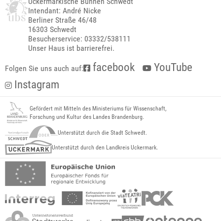
Uckermärkische Bühnen Schwedt
Intendant: André Nicke
Berliner Straße 46/48
16303 Schwedt
Besucherservice: 03332/538111
Unser Haus ist barrierefrei.
facebook
YouTube
Folgen Sie uns auch auf:
Instagram
Gefördert mit Mitteln des Ministeriums für Wissenschaft,
Forschung und Kultur des Landes Brandenburg.
Unterstützt durch die Stadt Schwedt.
Unterstützt durch den Landkreis Uckermark.