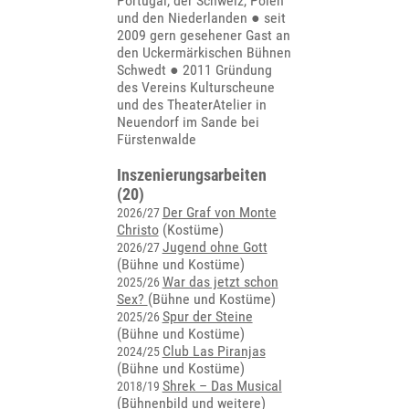
Portugal, der Schweiz, Polen
und den Niederlanden ● seit
2009 gern gesehener Gast an
den Uckermärkischen Bühnen
Schwedt ● 2011 Gründung
des Vereins Kulturscheune
und des TheaterAtelier in
Neuendorf im Sande bei
Fürstenwalde
Inszenierungsarbeiten
(20)
Der Graf von Monte
2026/27
Christo
(Kostüme)
Jugend ohne Gott
2026/27
(Bühne und Kostüme)
War das jetzt schon
2025/26
Sex?
(Bühne und Kostüme)
Spur der Steine
2025/26
(Bühne und Kostüme)
Club Las Piranjas
2024/25
(Bühne und Kostüme)
Shrek – Das Musical
2018/19
(Bühnenbild und weitere)