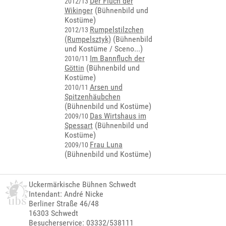
Der Fluch der
2012/13
Wikinger
(Bühnenbild und
Kostüme)
Rumpelstilzchen
2012/13
(Rumpelsztyk)
(
Bühnenbild
und Kostüme / Sceno...
)
Im Bannfluch der
2010/11
Göttin
(Bühnenbild und
Kostüme)
Arsen und
2010/11
Spitzenhäubchen
(Bühnenbild und Kostüme)
Das Wirtshaus im
2009/10
Spessart
(Bühnenbild und
Kostüme)
Frau Luna
2009/10
(Bühnenbild und Kostüme)
Uckermärkische Bühnen Schwedt
Intendant: André Nicke
Berliner Straße 46/48
16303 Schwedt
Besucherservice: 03332/538111