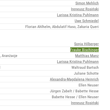
Simon Mehlich
Ireneusz Rosiński
Larissa Kristina Puhlmann
Uwe Schmiedel
Florian Ahlhelm, Abdulatif Haso, Zakaria Queri
Sonja Hilberger
Frauke Bischinger
, Aranżacje
Matthias Manz
Larissa Kristina Puhlmann
l
Waltraud Bartsch
Juliane Schotte
Alexandra-Magdalena Heinrich
Ellen Neuser
Jürgen Zabelt / Babette Hesse
Babette Hesse / Ellen Neuser
Ireneusz Rosiński