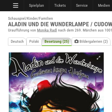
Spielplan
Tickets
Service
Medien
Schauspiel/Kinder/Familien
ALADIN UND DIE WUNDERLAMPE / CUDO
Uraufführung von
Monika Radl
nach dem 269. Märchen aus 1001
Deutsch
Polski
Besetzung (25)
Bildergalerien (2)