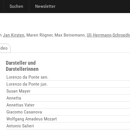
Suchen
Newsletter
on
Jan Kirsten
, Maren Rögner, Max Beinemann,
Uli Herrmann-Schroedt
ideo
Darsteller und
Darstellerinnen
Lorenzo da Ponte sen.
Lorenzo da Ponte jun.
Susan Mayer
Annetta
Annettas Vater
Giacomo Casanova
Wolfgang Amadeus Mozart
Antonio Salieri