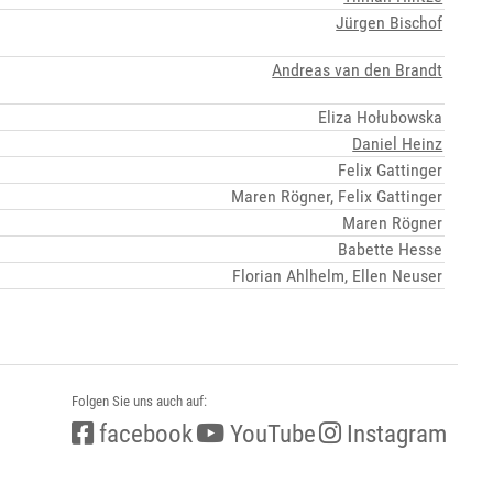
Jürgen Bischof
Andreas van den Brandt
Eliza Hołubowska
Daniel Heinz
Felix Gattinger
Maren Rögner, Felix Gattinger
Maren Rögner
Babette Hesse
Florian Ahlhelm, Ellen Neuser
Folgen Sie uns auch auf:
facebook
YouTube
Instagram