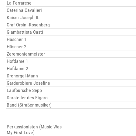
La Ferrarese
Caterina Cavalieri
Kaiser Joseph II.
Graf Orsini-Rosenberg
Giambattista Casti
Häscher 1
Häscher 2
Zeremonienmeister
Hofdame 1
Hofdame 2
Drehorgel-Mann
Garderobiere Josefine
Laufbursche Sepp
Darsteller des Figaro
Band (Straßenmusiker)
Perkussionisten (Music Was
My First Love)