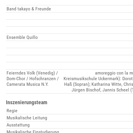
Band takayo & Freunde
Ensemble Quillo
Feierndes Volk (Venedig) /
amoreggio con la m
Dom-Chor / Hofschranzen /
Kreismusikschule Uckermark): Dorot
Camerata Musica N.Y.
Haß (Sopran); Katharina Witte, Chris
Jürgen Bischof, Jannis Scheel 
Inszenierungsteam
Regie
Musikalische Leitung
Ausstattung
Musikalische Einstudierung