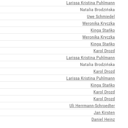
Larissa Kristina Puhlmann
Natalia Brodzińska
Uwe Schmiedel
Weronika Kryczka
Kinga Stańko
Weronika Kryczka
Kinga Stańko
Karol Drozd
Larissa Kristina Puhlmann
Natalia Brodzińska
Karol Drozd
Larissa Kristina Puhlmann
Kinga Stańko
Karol Drozd
Karol Drozd
Uli Herrmann-Schroedter
Jan Kirsten
Daniel Heinz