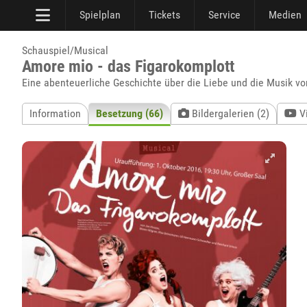
Spielplan
Tickets
Service
Medien
Schauspiel/Musical
Amore mio - das Figarokomplott
Eine abenteuerliche Geschichte über die Liebe und die Musik v
Information
Besetzung (66)
Bildergalerien (2)
V