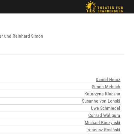
er
und
Reinhard Simon
Daniel Heinz
Simon Mehlich
Katarzyna Kluczna
Susanne von Lonski
Uwe Schmiedel
Conrad Waligura
Michael Kuczynski
Ireneusz Rosiński