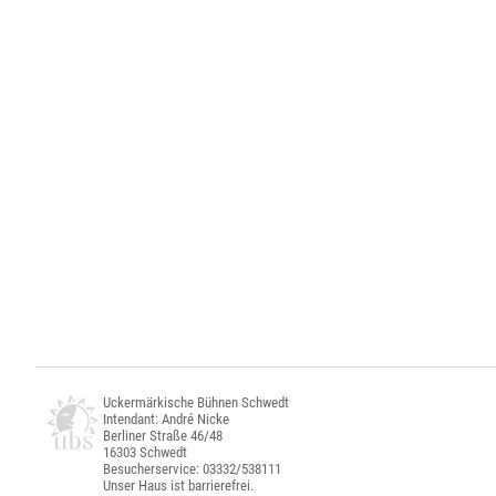
Uckermärkische Bühnen Schwedt
Intendant: André Nicke
Berliner Straße 46/48
16303 Schwedt
Besucherservice: 03332/538111
Unser Haus ist barrierefrei.