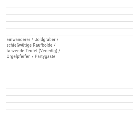
Einwanderer / Goldgräber /
schießwütige Raufbolde /
tanzende Teufel (Venedig) /
Orgelpfeifen / Partygäste