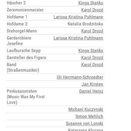
Häscher 2
Kinga Stańko
Zeremonienmeister
Karol Drozd
Hofdame 1
Larissa Kristina Puhlmann
Hofdame 2
Natalia Brodzińska
Drehorgel-Mann
Karol Drozd
Garderobiere
Larissa Kristina Puhlmann
Josefine
Laufbursche Sepp
Kinga Stańko
Darsteller des Figaro
Karol Drozd
Band
Karol Drozd
(Straßenmusiker)
Uli Herrmann-Schroedter
Jan Kirsten
Perkussionisten
Daniel Heinz
(Music Was My First
Love)
Michael Kuczynski
Simon Mehlich
Susanne von Lonski
Katarzyna Kluczna