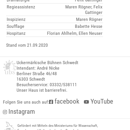
Regieassistenz
Maren Rögner, Felix
Gattinger
Inspizienz
Maren Rögner
Soufflage
Babette Hesse
Hospitanz
Florian Ahlhelm, Ellen Neuser
Stand vom 21.09.2020
Uckermärkische Bühnen Schwedt
Intendant: André Nicke
Berliner Straße 46/48
16303 Schwedt
Besucherservice: 03332/538111
Unser Haus ist barrierefrei.
facebook
YouTube
Folgen Sie uns auch auf:
Instagram
Gefördert mit Mitteln des Ministeriums für Wissenschaft,