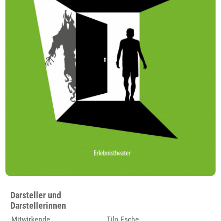
Darsteller und
Darstellerinnen
Mitwirkende
Tilo Esche