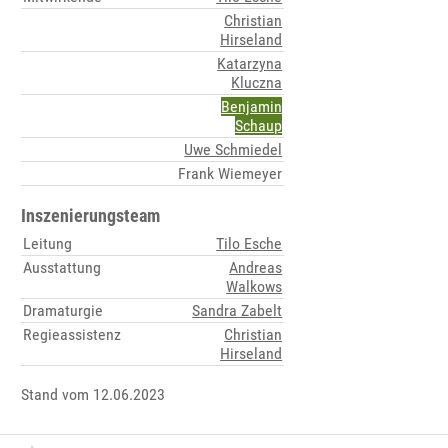
Christian
Hirseland
Katarzyna
Kluczna
Benjamin
Schaup
Uwe Schmiedel
Frank Wiemeyer
Inszenierungsteam
Leitung
Tilo Esche
Ausstattung
Andreas
Walkows
Dramaturgie
Sandra Zabelt
Regieassistenz
Christian
Hirseland
Stand vom 12.06.2023