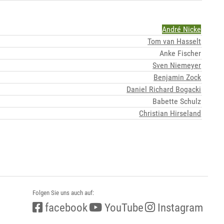
André Nicke
Tom van Hasselt
Anke Fischer
Sven Niemeyer
Benjamin Zock
Daniel Richard Bogacki
Babette Schulz
Christian Hirseland
Folgen Sie uns auch auf:
facebook
YouTube
Instagram