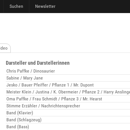
Suchen
Newsletter
ideo
Darsteller und Darstellerinnen
Chris Paffke / Dinosaurier
Sabine / Mary Jane
Jesko / Bauer Pfeiffer / Pflanze 1 / Mr. Dupont
Meister Klein / Justina / K. Obermeier / Pflanze 2 / Harry Ansling
Oma Paffke / Frau Schmidt / Pflanze 3 / Mr. Hearst
Stimme Erzähler / Nachrichtensprecher
Band (Klavier)
Band (Schlagzeug)
Band (Bass)