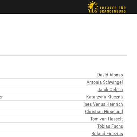
David Alonso
Antonia Schwingel
Janik Oelsch
er
Katarzyna Kluczna
Ines Venus Heinrich
Christian Hirseland
Tom van Hasselt
Tobias Fuchs
Roland Fidezius