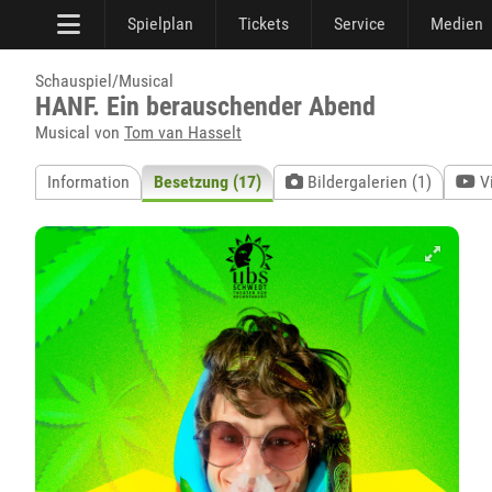
Spielplan
Tickets
Service
Medien
Schauspiel/Musical
HANF. Ein berauschender Abend
Musical von
Tom van Hasselt
Information
Besetzung (17)
Bildergalerien (1)
V