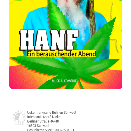
Uckermärkische Bühnen Schwedt
Intendant: André Nicke
Berliner Straße 46/48
16303 Schwedt
Besucherservice: 03332/538111