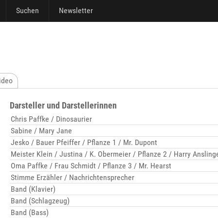
Suchen
Newsletter
ideo
Darsteller und Darstellerinnen
Chris Paffke / Dinosaurier
Sabine / Mary Jane
Jesko / Bauer Pfeiffer / Pflanze 1 / Mr. Dupont
Meister Klein / Justina / K. Obermeier / Pflanze 2 / Harry Ansling
Oma Paffke / Frau Schmidt / Pflanze 3 / Mr. Hearst
Stimme Erzähler / Nachrichtensprecher
Band (Klavier)
Band (Schlagzeug)
Band (Bass)