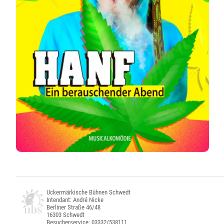
Uckermärkische Bühnen Schwedt
Intendant: André Nicke
Berliner Straße 46/48
16303 Schwedt
Besucherservice: 03332/538111