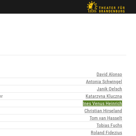
David Alonso
Antonia Schwingel
Janik Oelsch
er
Katarzyna Kluczna
Ines Venus Heinrich
Christian Hirseland
Tom van Hasselt
Tobias Fuchs
Roland Fidezius