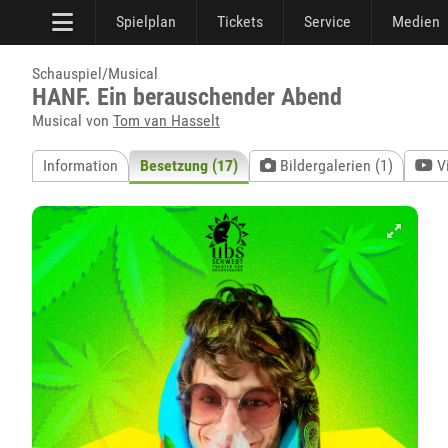
Spielplan
Tickets
Service
Medien
Schauspiel/Musical
HANF. Ein berauschender Abend
Musical von
Tom van Hasselt
Information
Besetzung (17)
Bildergalerien (1)
V