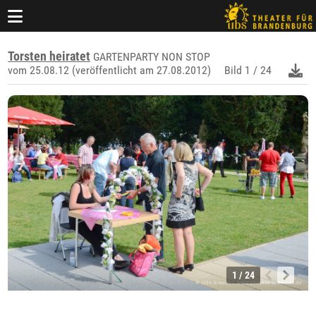
Torsten heiratet
GARTENPARTY NON STOP
vom 25.08.12 (veröffentlicht am 27.08.2012)
Bild
1 / 24
1 / 24