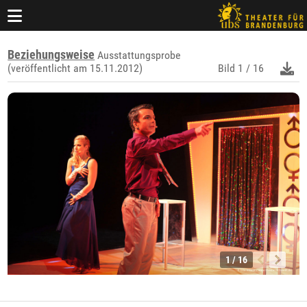
Beziehungsweise
Ausstattungsprobe
(veröffentlicht am 15.11.2012)
Bild
1 / 16
1 / 16