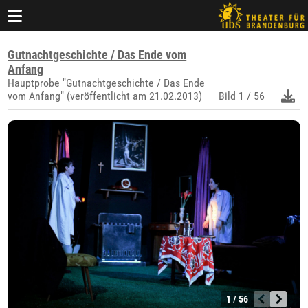
Gutnachtgeschichte / Das Ende vom
Anfang
Hauptprobe "Gutnachtgeschichte / Das Ende
vom Anfang" (veröffentlicht am 21.02.2013)
Bild
1 / 56
1 / 56