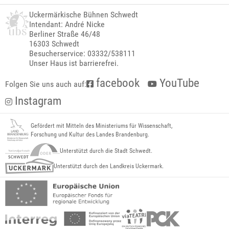
Uckermärkische Bühnen Schwedt
Intendant: André Nicke
Berliner Straße 46/48
16303 Schwedt
Besucherservice: 03332/538111
Unser Haus ist barrierefrei.
facebook
YouTube
Folgen Sie uns auch auf:
Instagram
Gefördert mit Mitteln des Ministeriums für Wissenschaft,
Forschung und Kultur des Landes Brandenburg.
Unterstützt durch die Stadt Schwedt.
Unterstützt durch den Landkreis Uckermark.