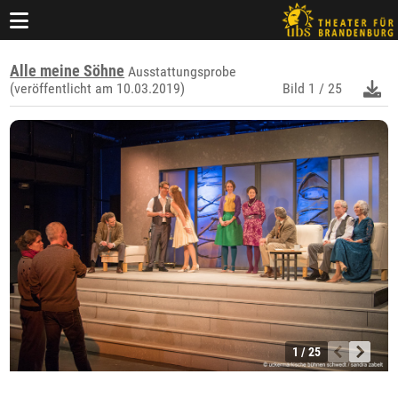
Alle meine Söhne
Ausstattungsprobe
(veröffentlicht am 10.03.2019)
Bild
1 / 25
1 / 25