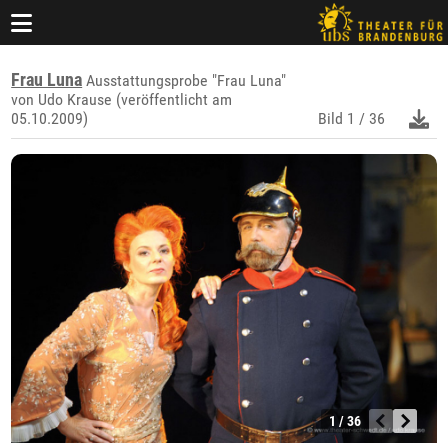
Frau Luna
Ausstattungsprobe "Frau Luna"
von Udo Krause (veröffentlicht am
05.10.2009)
Bild
1 / 36
1 / 36