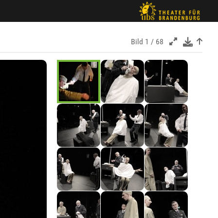
Bild
1 / 68