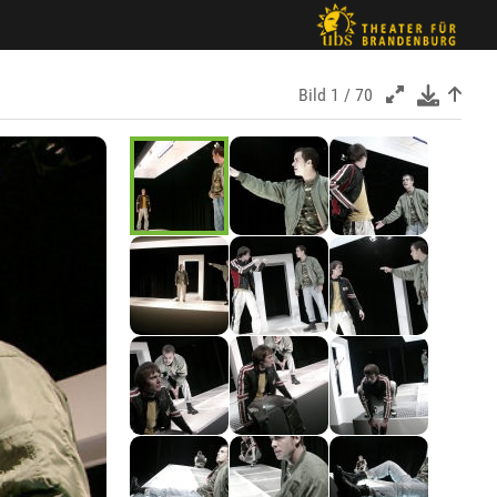
Bild
1 / 70