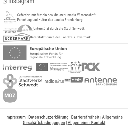
Instagram
Gefördert mit Mitteln des Ministeriums für Wissenschaft,
Forschung und Kultur des Landes Brandenburg.
Unterstützt durch die Stadt Schwedt.
Unterstützt durch den Landkreis Uckermark.
Impressum
Datenschutzerklärung
Barrierefreiheit
Allgemeine
|
|
|
Geschäftsbedingungen
Allgemeiner Kontakt
|