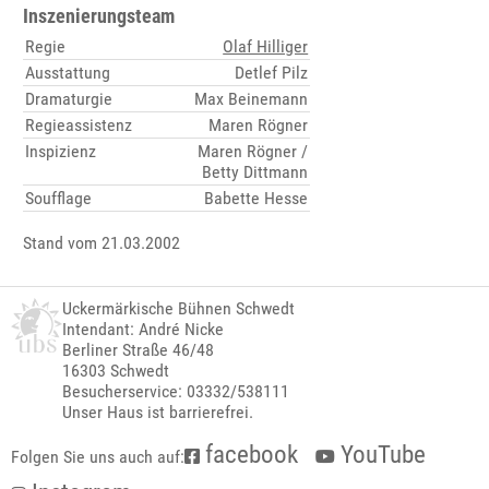
Inszenierungsteam
Regie
Olaf Hilliger
Ausstattung
Detlef Pilz
Dramaturgie
Max Beinemann
Regieassistenz
Maren Rögner
Inspizienz
Maren Rögner /
Betty Dittmann
Soufflage
Babette Hesse
Stand vom 21.03.2002
Uckermärkische Bühnen Schwedt
Intendant: André Nicke
Berliner Straße 46/48
16303 Schwedt
Besucherservice: 03332/538111
Unser Haus ist barrierefrei.
facebook
YouTube
Folgen Sie uns auch auf: