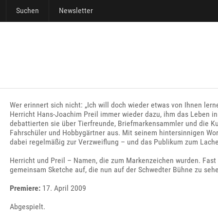
Suchen
Newsletter
Wer erinnert sich nicht: „Ich will doch wieder etwas von Ihnen lern
Herricht Hans-Joachim Preil immer wieder dazu, ihm das Leben in 
debattierten sie über Tierfreunde, Briefmarkensammler und die Ku
Fahrschüler und Hobbygärtner aus. Mit seinem hintersinnigen Wort
dabei regelmäßig zur Verzweiflung – und das Publikum zum Lach
Herricht und Preil – Namen, die zum Markenzeichen wurden. Fast
gemeinsam Sketche auf, die nun auf der Schwedter Bühne zu sehe
Premiere:
17. April 2009
Abgespielt.