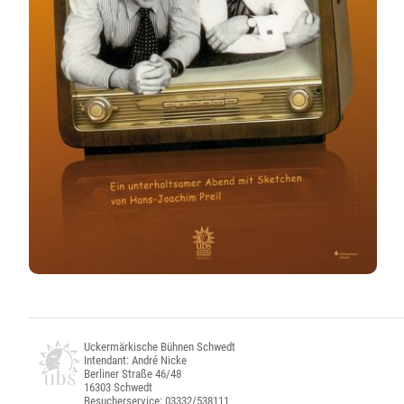
Uckermärkische Bühnen Schwedt
Intendant: André Nicke
Berliner Straße 46/48
16303 Schwedt
Besucherservice: 03332/538111