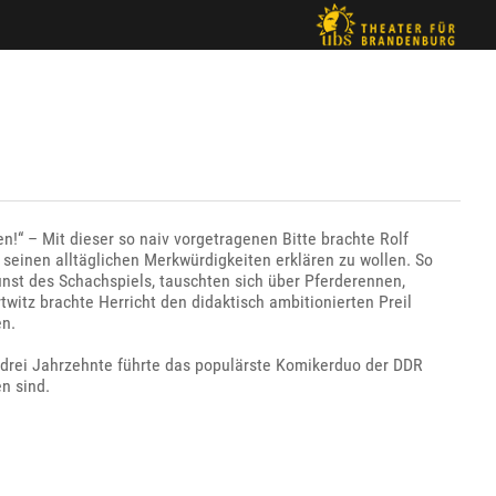
en!“ – Mit dieser so naiv vorgetragenen Bitte brachte Rolf
seinen alltäglichen Merkwürdigkeiten erklären zu wollen. So
nst des Schachspiels, tauschten sich über Pferderennen,
witz brachte Herricht den didaktisch ambitionierten Preil
en.
 drei Jahrzehnte führte das populärste Komikerduo der DDR
n sind.