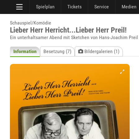
Spielplan
Tickets
Service
Medien
Schauspiel/Komödie
Lieber Herr Herricht...Lieber Herr Preil!
Ein unterhaltsamer Abend mit Sketchen von Hans-Joachim Preil
Information
Besetzung (7)
Bildergalerien (1)