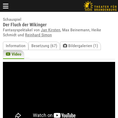
Schauspiel
Der Fluch der Wikinger
Fantasyspektakel von
Jan Kirsten
, Max Beinemann, Heike
Schmidt und
Reinhard Simon
Information
Besetzung (67)
Bildergalerien (1)
Video