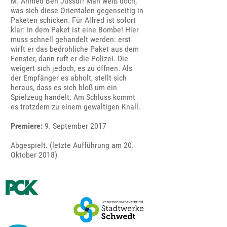
M. Ahmed Ben Jussuf! Man weiß doch,
was sich diese Orientalen gegenseitig in
Paketen schicken. Für Alfred ist sofort
klar: In dem Paket ist eine Bombe! Hier
muss schnell gehandelt werden: erst
wirft er das bedrohliche Paket aus dem
Fenster, dann ruft er die Polizei. Die
weigert sich jedoch, es zu öffnen. Als
der Empfänger es abholt, stellt sich
heraus, dass es sich bloß um ein
Spielzeug handelt. Am Schluss kommt
es trotzdem zu einem gewaltigen Knall.
Premiere:
9. September 2017
Abgespielt. (letzte Aufführung am 20.
Oktober 2018)