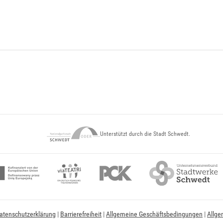
Unterstützt durch die Stadt Schwedt.
atenschutzerklärung
|
Barrierefreiheit
|
Allgemeine Geschäftsbedingungen
|
Allge