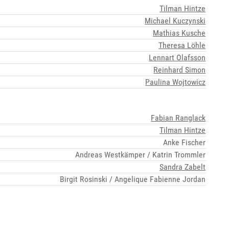
Tilman Hintze
Michael Kuczynski
Mathias Kusche
Theresa Löhle
Lennart Olafsson
Reinhard Simon
Paulina Wojtowicz
Fabian Ranglack
Tilman Hintze
Anke Fischer
Andreas Westkämper / Katrin Trommler
Sandra Zabelt
Birgit Rosinski / Angelique Fabienne Jordan