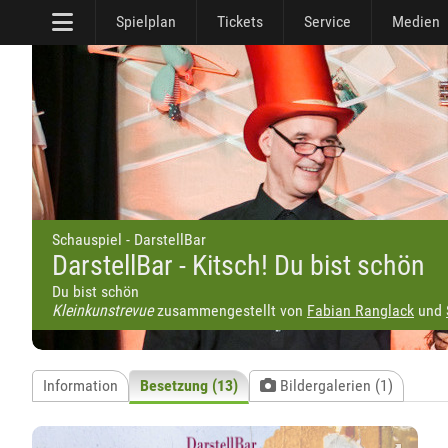
Spielplan
Tickets
Service
Medien
Schauspiel - DarstellBar
DarstellBar - Kitsch! Du bist schön
Du bist schön
Kleinkunstrevue
zusammengestellt von
Fabian Ranglack
und
Information
Besetzung (13)
Bildergalerien (1)