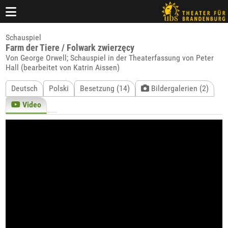
Schauspiel
Farm der Tiere / Folwark zwierzęcy
Von George Orwell; Schauspiel in der Theaterfassung von Peter
Hall (bearbeitet von Katrin Aissen)
Deutsch
Polski
Besetzung (14)
Bildergalerien (2)
Video