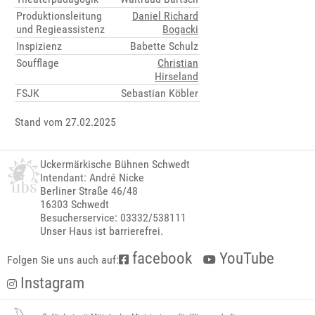
Produktionsleitung
Daniel Richard
und Regieassistenz
Bogacki
Inspizienz
Babette Schulz
Soufflage
Christian
Hirseland
FSJK
Sebastian Köbler
Stand vom 27.02.2025
Uckermärkische Bühnen Schwedt
Intendant: André Nicke
Berliner Straße 46/48
16303 Schwedt
Besucherservice: 03332/538111
Unser Haus ist barrierefrei.
facebook
YouTube
Folgen Sie uns auch auf:
Instagram