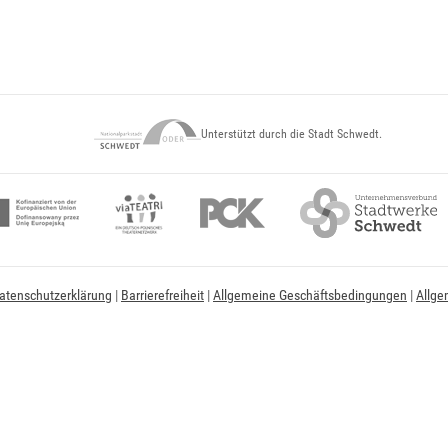
Unterstützt durch die Stadt Schwedt.
atenschutzerklärung
|
Barrierefreiheit
|
Allgemeine Geschäftsbedingungen
|
Allge