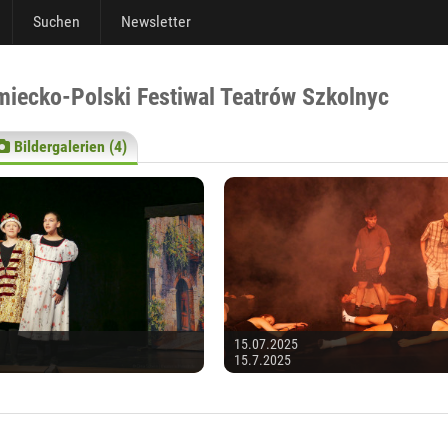
Suchen
Newsletter
miecko-Polski Festiwal Teatrów Szkolnyc
Bildergalerien (4)
15.07.2025
15.7.2025