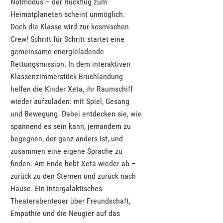
Notmodus – der Rückflug zum
Heimatplaneten scheint unmöglich.
Doch die Klasse wird zur kosmischen
Crew! Schritt für Schritt startet eine
gemeinsame energieladende
Rettungsmission. In dem interaktiven
Klassenzimmerstück Bruchlandung
helfen die Kinder Xeta, ihr Raumschiff
wieder aufzuladen: mit Spiel, Gesang
und Bewegung. Dabei entdecken sie, wie
spannend es sein kann, jemandem zu
begegnen, der ganz anders ist, und
zusammen eine eigene Sprache zu
finden. Am Ende hebt Xeta wieder ab –
zurück zu den Sternen und zurück nach
Hause. Ein intergalaktisches
Theaterabenteuer über Freundschaft,
Empathie und die Neugier auf das