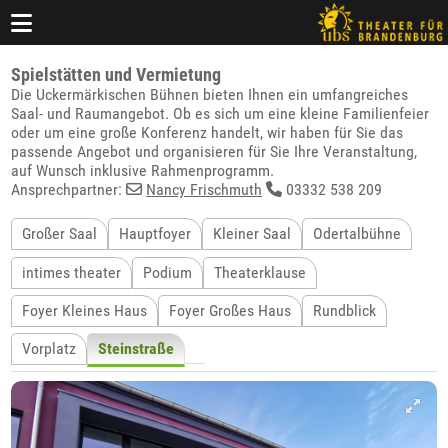
Spielstätten und Vermietung
Die Uckermärkischen Bühnen bieten Ihnen ein umfangreiches
Saal- und Raumangebot. Ob es sich um eine kleine Familienfeier
oder um eine große Konferenz handelt, wir haben für Sie das
passende Angebot und organisieren für Sie Ihre Veranstaltung,
auf Wunsch inklusive Rahmenprogramm.
Ansprechpartner:
Nancy Frischmuth
03332 538 209
Großer Saal
Hauptfoyer
Kleiner Saal
Odertalbühne
intimes theater
Podium
Theaterklause
Foyer Kleines Haus
Foyer Großes Haus
Rundblick
Vorplatz
Steinstraße