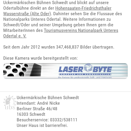
Uckermärkischen Bühnen Schwedt und blickt auf unsere
Odertalbühne direkt an der
Hohensaaten-Friedrichsthaler
Wasserstraße (Alte Oder)
. Dahinter sehen Sie die Flussaue des
Nationalparks Unteres Odertal. Weitere Informationen zu
Schwedt/Oder und seiner Umgebung geben Ihnen gern die
MitarbeiterInnen des
Tourismusvereins Nationalpark Unteres
Odertal e. V.
Seit dem Jahr 2012 wurden 347,468,838 Bilder übertragen.
Diese Kamera wurde bereitgestellt von:
Uckermärkische Bühnen Schwedt
Intendant: André Nicke
Berliner Straße 46/48
16303 Schwedt
Besucherservice: 03332/538111
Unser Haus ist barrierefrei.