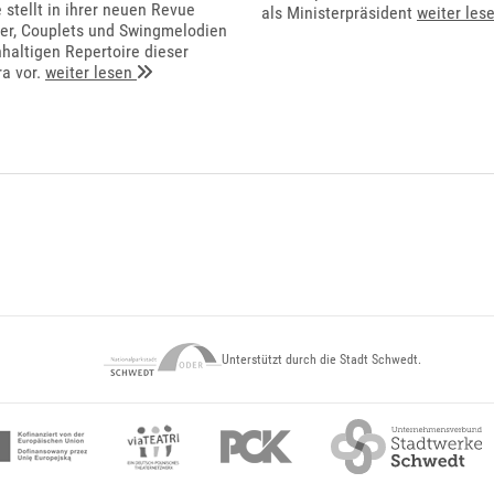
stellt in ihrer neuen Revue
als Ministerpräsident
weiter les
ger, Couplets und Swingmelodien
haltigen Repertoire dieser
a vor.
weiter lesen
Unterstützt durch die Stadt Schwedt.