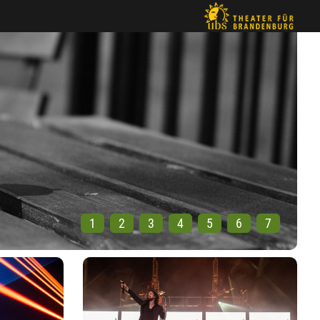
1
2
3
4
5
6
7