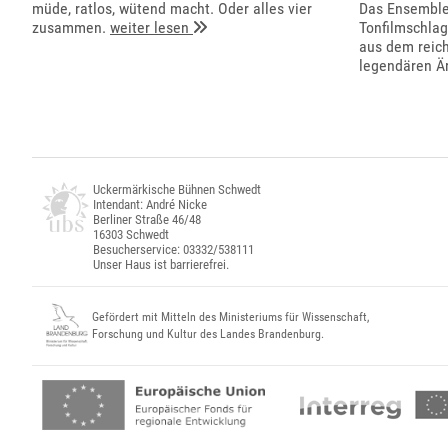
müde, ratlos, wütend macht. Oder alles vier
Das Ensemble 
zusammen.
weiter lesen
Tonfilmschla
aus dem reich
legendären Är
Uckermärkische Bühnen Schwedt
Intendant: André Nicke
Berliner Straße 46/48
16303 Schwedt
Besucherservice: 03332/538111
Unser Haus ist barrierefrei.
Gefördert mit Mitteln des Ministeriums für Wissenschaft,
Forschung und Kultur des Landes Brandenburg.