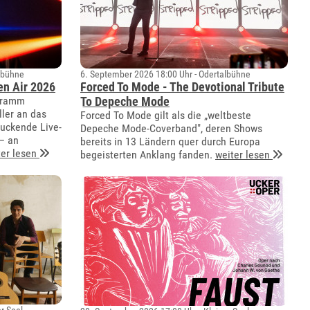
lbühne
6. September 2026 18:00 Uhr - Odertalbühne
en Air 2026
Forced To Mode - The Devotional Tribute
gramm
To Depeche Mode
ler an das
Forced To Mode gilt als die „weltbeste
ruckende Live-
Depeche Mode-Coverband", deren Shows
– an
bereits in 13 Ländern quer durch Europa
ter lesen
begeisterten Anklang fanden.
weiter lesen